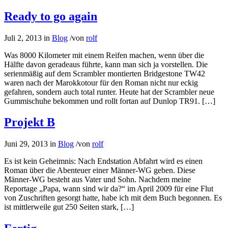
Ready to go again
Juli 2, 2013
in
Blog
/
von
rolf
Was 8000 Kilometer mit einem Reifen machen, wenn über die
Hälfte davon geradeaus führte, kann man sich ja vorstellen. Die
serienmäßig auf dem Scrambler montierten Bridgestone TW42
waren nach der Marokkotour für den Roman nicht nur eckig
gefahren, sondern auch total runter. Heute hat der Scrambler neue
Gummischuhe bekommen und rollt fortan auf Dunlop TR91. […]
Projekt B
Juni 29, 2013
in
Blog
/
von
rolf
Es ist kein Geheimnis: Nach Endstation Abfahrt wird es einen
Roman über die Abenteuer einer Männer-WG geben. Diese
Männer-WG besteht aus Vater und Sohn. Nachdem meine
Reportage „Papa, wann sind wir da?“ im April 2009 für eine Flut
von Zuschriften gesorgt hatte, habe ich mit dem Buch begonnen. Es
ist mittlerweile gut 250 Seiten stark, […]