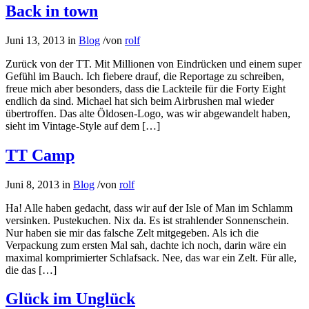
Back in town
Juni 13, 2013
in
Blog
/
von
rolf
Zurück von der TT. Mit Millionen von Eindrücken und einem super
Gefühl im Bauch. Ich fiebere drauf, die Reportage zu schreiben,
freue mich aber besonders, dass die Lackteile für die Forty Eight
endlich da sind. Michael hat sich beim Airbrushen mal wieder
übertroffen. Das alte Öldosen-Logo, was wir abgewandelt haben,
sieht im Vintage-Style auf dem […]
TT Camp
Juni 8, 2013
in
Blog
/
von
rolf
Ha! Alle haben gedacht, dass wir auf der Isle of Man im Schlamm
versinken. Pustekuchen. Nix da. Es ist strahlender Sonnenschein.
Nur haben sie mir das falsche Zelt mitgegeben. Als ich die
Verpackung zum ersten Mal sah, dachte ich noch, darin wäre ein
maximal komprimierter Schlafsack. Nee, das war ein Zelt. Für alle,
die das […]
Glück im Unglück