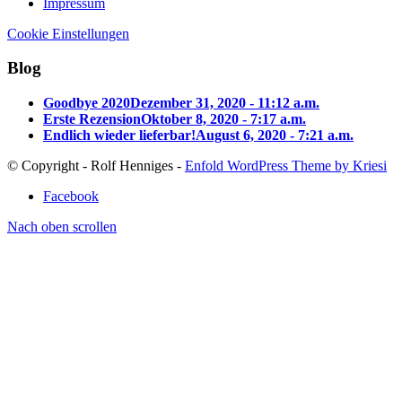
Impressum
Cookie Einstellungen
Blog
Goodbye 2020
Dezember 31, 2020 - 11:12 a.m.
Erste Rezension
Oktober 8, 2020 - 7:17 a.m.
Endlich wieder lieferbar!
August 6, 2020 - 7:21 a.m.
© Copyright - Rolf Henniges -
Enfold WordPress Theme by Kriesi
Facebook
Nach oben scrollen