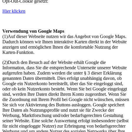
Opt-Out-Cookie gesetzt:
Hier klicken
Verwendung von Google Maps
(1)Auf dieser Webseite nutzen wir das Angebot von Google Maps.
Dadurch können wir Ihnen interaktive Karten direkt in der Website
anzeigen und ermöglichen Ihnen die komfortable Nutzung der
Karten-Funktion.
(2)Durch den Besuch auf der Website erhält Google die
Information, dass Sie die entsprechende Unterseite unserer Website
aufgerufen haben. Zudem werden die unter § 3 dieser Erklärung
genannten Daten übermittelt. Dies erfolgt unabhängig davon, ob
Google ein Nutzerkonto bereitstellt, über das Sie eingeloggt sind,
oder ob kein Nutzerkonto besteht. Wenn Sie bei Google eingeloggt
sind, werden Ihre Daten direkt Ihrem Konto zugeordnet. Wenn Sie
die Zuordnung mit Ihrem Profil bei Google nicht wünschen, müssen
Sie sich vor Aktivierung des Buttons ausloggen. Google speichert
Ihre Daten als Nutzungsprofile und nutzt sie für Zwecke der
Werbung, Marktforschung und/oder bedarfsgerechten Gestaltung
seiner Website. Eine solche Auswertung erfolgt insbesondere (selbst
für nicht eingeloggte Nutzer) zur Erbringung von bedarfsgerechter
Werbung und um andere Nutzer des sozialen Netzwerks über Ihre