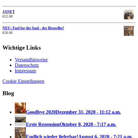
JANET
€
12.00
NEU: Fuel for the Soul - der Bestseller!
€
20.00
Wichtige Links
Versandhinweise
Datenschutz
Impressum
Cookie Einstellungen
Blog
Goodbye 2020
Dezember 31, 2020 - 11:12 a.m.
Erste Rezension
Oktober 8, 2020 - 7:17 a.m.
Endlich wieder lieferbar!
August 6, 2020 - 7:21 a.m.