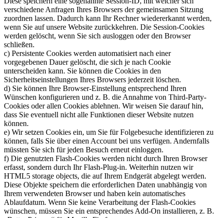
Diese speichern eine sogenannte Session-ID, mit welcher sich
verschiedene Anfragen Ihres Browsers der gemeinsamen Sitzung
zuordnen lassen. Dadurch kann Ihr Rechner wiedererkannt werden,
wenn Sie auf unsere Website zurückkehren. Die Session-Cookies
werden gelöscht, wenn Sie sich ausloggen oder den Browser
schließen.
c) Persistente Cookies werden automatisiert nach einer
vorgegebenen Dauer gelöscht, die sich je nach Cookie
unterscheiden kann. Sie können die Cookies in den
Sicherheitseinstellungen Ihres Browsers jederzeit löschen.
d) Sie können Ihre Browser-Einstellung entsprechend Ihren
Wünschen konfigurieren und z. B. die Annahme von Third-Party-
Cookies oder allen Cookies ablehnen. Wir weisen Sie darauf hin,
dass Sie eventuell nicht alle Funktionen dieser Website nutzen
können.
e) Wir setzen Cookies ein, um Sie für Folgebesuche identifizieren zu
können, falls Sie über einen Account bei uns verfügen. Andernfalls
müssten Sie sich für jeden Besuch erneut einloggen.
f) Die genutzten Flash-Cookies werden nicht durch Ihren Browser
erfasst, sondern durch Ihr Flash-Plug-in. Weiterhin nutzen wir
HTML5 storage objects, die auf Ihrem Endgerät abgelegt werden.
Diese Objekte speichern die erforderlichen Daten unabhängig von
Ihrem verwendeten Browser und haben kein automatisches
Ablaufdatum. Wenn Sie keine Verarbeitung der Flash-Cookies
wünschen, müssen Sie ein entsprechendes Add-On installieren, z. B.