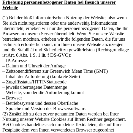
Erhebung personenbezogener Daten bei Besuch unserer
Website
(1) Bei der bloß informatorischen Nutzung der Website, also wenn
Sie sich nicht registrieren oder uns anderweitig Informationen
übermitteln, erheben wir nur die personenbezogenen Daten, die Ihr
Browser an unseren Server übermittelt. Wenn Sie unsere Website
betrachten möchten, erheben wir die folgenden Daten, die für uns
technisch erforderlich sind, um Ihnen unsere Website anzuzeigen
und die Stabilität und Sicherheit zu gewährleisten (Rechtsgrundlage
ist Art. 6 Abs. 1 S. 1 lit. f DS-GVO):
– IP-Adresse
– Datum und Uhrzeit der Anfrage
– Zeitzonendifferenz zur Greenwich Mean Time (GMT)
– Inhalt der Anforderung (konkrete Seite)
– Zugriffsstatus/HTTP-Statuscode
– jeweils übertragene Datenmenge
– Website, von der die Anforderung kommt
– Browser
– Betriebssystem und dessen Oberfläche
– Sprache und Version der Browsersoftware.
(2) Zusätzlich zu den zuvor genannten Daten werden bei Ihrer
Nutzung unserer Website Cookies auf Ihrem Rechner gespeichert.
Bei Cookies handelt es sich um kleine Textdateien, die auf Ihrer
Festplatte dem von Ihnen verwendeten Browser zugeordnet