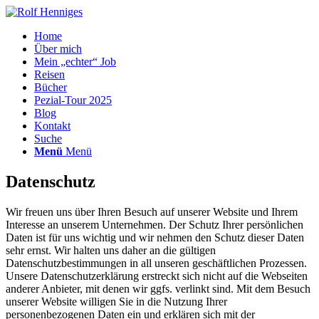
Home
Über mich
Mein „echter“ Job
Reisen
Bücher
Pezial-Tour 2025
Blog
Kontakt
Suche
Menü
Menü
Datenschutz
Wir freuen uns über Ihren Besuch auf unserer Website und Ihrem
Interesse an unserem Unternehmen. Der Schutz Ihrer persönlichen
Daten ist für uns wichtig und wir nehmen den Schutz dieser Daten
sehr ernst. Wir halten uns daher an die gültigen
Datenschutzbestimmungen in all unseren geschäftlichen Prozessen.
Unsere Datenschutzerklärung erstreckt sich nicht auf die Webseiten
anderer Anbieter, mit denen wir ggfs. verlinkt sind. Mit dem Besuch
unserer Website willigen Sie in die Nutzung Ihrer
personenbezogenen Daten ein und erklären sich mit der