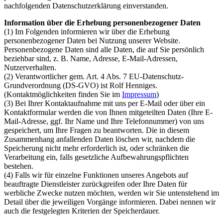
nachfolgenden Datenschutzerklärung einverstanden.
Information über die Erhebung personenbezogener Daten
(1) Im Folgenden informieren wir über die Erhebung
personenbezogener Daten bei Nutzung unserer Website.
Personenbezogene Daten sind alle Daten, die auf Sie persönlich
beziehbar sind, z. B. Name, Adresse, E-Mail-Adressen,
Nutzerverhalten.
(2) Verantwortlicher gem. Art. 4 Abs. 7 EU-Datenschutz-
Grundverordnung (DS-GVO) ist Rolf Henniges.
(Kontaktmöglichkeiten finden Sie im
Impressum
)
(3) Bei Ihrer Kontaktaufnahme mit uns per E-Mail oder über ein
Kontaktformular werden die von Ihnen mitgeteilten Daten (Ihre E-
Mail-Adresse, ggf. Ihr Name und Ihre Telefonnummer) von uns
gespeichert, um Ihre Fragen zu beantworten. Die in diesem
Zusammenhang anfallenden Daten löschen wir, nachdem die
Speicherung nicht mehr erforderlich ist, oder schränken die
Verarbeitung ein, falls gesetzliche Aufbewahrungspflichten
bestehen.
(4) Falls wir für einzelne Funktionen unseres Angebots auf
beauftragte Dienstleister zurückgreifen oder Ihre Daten für
werbliche Zwecke nutzen möchten, werden wir Sie untenstehend im
Detail über die jeweiligen Vorgänge informieren. Dabei nennen wir
auch die festgelegten Kriterien der Speicherdauer.