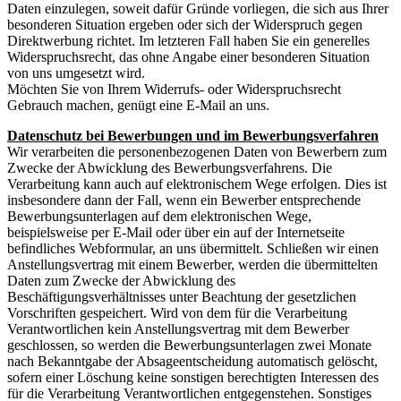
Daten einzulegen, soweit dafür Gründe vorliegen, die sich aus Ihrer
besonderen Situation ergeben oder sich der Widerspruch gegen
Direktwerbung richtet. Im letzteren Fall haben Sie ein generelles
Widerspruchsrecht, das ohne Angabe einer besonderen Situation
von uns umgesetzt wird.
Möchten Sie von Ihrem Widerrufs- oder Widerspruchsrecht
Gebrauch machen, genügt eine E-Mail an uns.
Datenschutz bei Bewerbungen und im Bewerbungsverfahren
Wir verarbeiten die personenbezogenen Daten von Bewerbern zum
Zwecke der Abwicklung des Bewerbungsverfahrens. Die
Verarbeitung kann auch auf elektronischem Wege erfolgen. Dies ist
insbesondere dann der Fall, wenn ein Bewerber entsprechende
Bewerbungsunterlagen auf dem elektronischen Wege,
beispielsweise per E-Mail oder über ein auf der Internetseite
befindliches Webformular, an uns übermittelt. Schließen wir einen
Anstellungsvertrag mit einem Bewerber, werden die übermittelten
Daten zum Zwecke der Abwicklung des
Beschäftigungsverhältnisses unter Beachtung der gesetzlichen
Vorschriften gespeichert. Wird von dem für die Verarbeitung
Verantwortlichen kein Anstellungsvertrag mit dem Bewerber
geschlossen, so werden die Bewerbungsunterlagen zwei Monate
nach Bekanntgabe der Absageentscheidung automatisch gelöscht,
sofern einer Löschung keine sonstigen berechtigten Interessen des
für die Verarbeitung Verantwortlichen entgegenstehen. Sonstiges