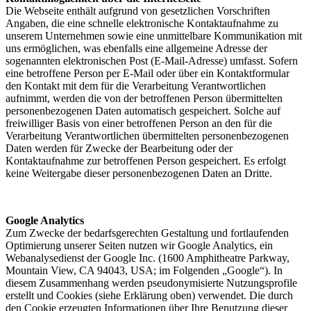
Die Webseite enthält aufgrund von gesetzlichen Vorschriften
Angaben, die eine schnelle elektronische Kontaktaufnahme zu
unserem Unternehmen sowie eine unmittelbare Kommunikation mit
uns ermöglichen, was ebenfalls eine allgemeine Adresse der
sogenannten elektronischen Post (E-Mail-Adresse) umfasst. Sofern
eine betroffene Person per E-Mail oder über ein Kontaktformular
den Kontakt mit dem für die Verarbeitung Verantwortlichen
aufnimmt, werden die von der betroffenen Person übermittelten
personenbezogenen Daten automatisch gespeichert. Solche auf
freiwilliger Basis von einer betroffenen Person an den für die
Verarbeitung Verantwortlichen übermittelten personenbezogenen
Daten werden für Zwecke der Bearbeitung oder der
Kontaktaufnahme zur betroffenen Person gespeichert. Es erfolgt
keine Weitergabe dieser personenbezogenen Daten an Dritte.
Google Analytics
Zum Zwecke der bedarfsgerechten Gestaltung und fortlaufenden
Optimierung unserer Seiten nutzen wir Google Analytics, ein
Webanalysedienst der Google Inc. (1600 Amphitheatre Parkway,
Mountain View, CA 94043, USA; im Folgenden „Google“). In
diesem Zusammenhang werden pseudonymisierte Nutzungsprofile
erstellt und Cookies (siehe Erklärung oben) verwendet. Die durch
den Cookie erzeugten Informationen über Ihre Benutzung dieser