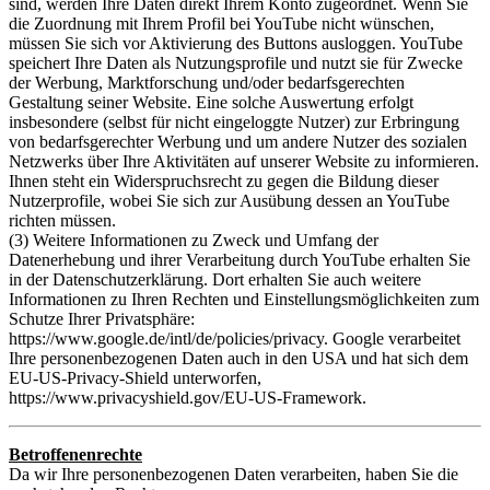
sind, werden Ihre Daten direkt Ihrem Konto zugeordnet. Wenn Sie
die Zuordnung mit Ihrem Profil bei YouTube nicht wünschen,
müssen Sie sich vor Aktivierung des Buttons ausloggen. YouTube
speichert Ihre Daten als Nutzungsprofile und nutzt sie für Zwecke
der Werbung, Marktforschung und/oder bedarfsgerechten
Gestaltung seiner Website. Eine solche Auswertung erfolgt
insbesondere (selbst für nicht eingeloggte Nutzer) zur Erbringung
von bedarfsgerechter Werbung und um andere Nutzer des sozialen
Netzwerks über Ihre Aktivitäten auf unserer Website zu informieren.
Ihnen steht ein Widerspruchsrecht zu gegen die Bildung dieser
Nutzerprofile, wobei Sie sich zur Ausübung dessen an YouTube
richten müssen.
(3) Weitere Informationen zu Zweck und Umfang der
Datenerhebung und ihrer Verarbeitung durch YouTube erhalten Sie
in der Datenschutzerklärung. Dort erhalten Sie auch weitere
Informationen zu Ihren Rechten und Einstellungsmöglichkeiten zum
Schutze Ihrer Privatsphäre:
https://www.google.de/intl/de/policies/privacy. Google verarbeitet
Ihre personenbezogenen Daten auch in den USA und hat sich dem
EU-US-Privacy-Shield unterworfen,
https://www.privacyshield.gov/EU-US-Framework.
Betroffenenrechte
Da wir Ihre personenbezogenen Daten verarbeiten, haben Sie die