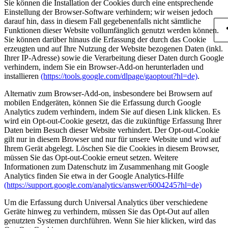
Sie können die Installation der Cookies durch eine entsprechende
Einstellung der Browser-Software verhindern; wir weisen jedoch
darauf hin, dass in diesem Fall gegebenenfalls nicht sämtliche
Funktionen dieser Website vollumfänglich genutzt werden können.
Sie können darüber hinaus die Erfassung der durch das Cookie
erzeugten und auf Ihre Nutzung der Website bezogenen Daten (inkl.
Ihrer IP-Adresse) sowie die Verarbeitung dieser Daten durch Google
verhindern, indem Sie ein Browser-Add-on herunterladen und
installieren
(https://tools.google.com/dlpage/gaoptout?hl=de)
.
Alternativ zum Browser-Add-on, insbesondere bei Browsern auf
mobilen Endgeräten, können Sie die Erfassung durch Google
Analytics zudem verhindern, indem Sie auf diesen Link klicken. Es
wird ein Opt-out-Cookie gesetzt, das die zukünftige Erfassung Ihrer
Daten beim Besuch dieser Website verhindert. Der Opt-out-Cookie
gilt nur in diesem Browser und nur für unsere Website und wird auf
Ihrem Gerät abgelegt. Löschen Sie die Cookies in diesem Browser,
müssen Sie das Opt-out-Cookie erneut setzen. Weitere
Informationen zum Datenschutz im Zusammenhang mit Google
Analytics finden Sie etwa in der Google Analytics-Hilfe
(https://support.google.com/analytics/answer/6004245?hl=de)
Um die Erfassung durch Universal Analytics über verschiedene
Geräte hinweg zu verhindern, müssen Sie das Opt-Out auf allen
genutzten Systemen durchführen. Wenn Sie hier klicken, wird das