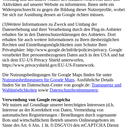
Aktivitäten auf unserer Website zu informieren. Ihnen steht ein
Widerspruchsrecht zu gegen die Bildung dieser Nutzerprofile, wobei
Sie sich zur Ausübung dessen an Google richten müssen.
(3)Weitere Informationen zu Zweck und Umfang der
Datenerhebung und ihrer Verarbeitung durch den Plug-in-Anbieter
erhalten Sie in den Datenschutzerklärungen des Anbieters. Dort
erhalten Sie auch weitere Informationen zu Ihren diesbezüglichen
Rechten und Einstellungsmöglichkeiten zum Schutze Ihrer
Privatsphäre: http://www.google.de/intl/de/policies/privacy. Google
verarbeitet Ihre personenbezogenen Daten auch in den USA und hat
sich dem EU-US Privacy Shield unterworfen,
https://www.privacyshield.gov/EU-US-Framework.
Die Nutzungsbedingungen für Google Maps finden Sie unter
Nutzungsbedingungen für Google Maps
. Ausführliche Details
finden Sie im Datenschutz-Center von google.de:
Transparenz und
Wahlmöglichkeiten
sowie
Datenschutzbestimmungen
.
Verwendung von Google recaptcha
Wir nutzen auf Grundlage unserer berechtigten Interessen (d.h.
Interesse an der Korrektheit von Daten, Vermeidung von
automatischen Registrierungen / Bestellungen durch sogenannte
Bots und wirtschaftlichem Betrieb unseres Onlineangebotes im
Sinne des Art. 6 Abs. 1 lit. f) DSGVO) den reCAPTCHA Dienst