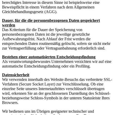
berechtigtes Interesse in diesem Sinne ist beispielsweise eine
Beweispflicht in einem Verfahren nach dem Allgemeinen
Gleichbehandlungsgesetz (AGG).
Dauer, für die die personenbezogenen Daten gespeichert
werden
Das Kriterium für die Dauer der Speicherung von
personenbezogenen Daten ist die jeweilige gesetzliche
Aufbewahrungsfrist. Nach Ablauf der Frist werden die
entsprechenden Daten routinemäßig gelöscht, sofern sie nicht mehr
zur Vertragserfüllung oder Vertragsanbahnung erforderlich sind.
Bestehen einer automatisierten Entscheidungsfindung
Als verantwortungsbewusstes Unternehmen verzichten wir auf eine
automatische Entscheidungsfindung oder ein Profiling.
Datensicherheit
Wir verwenden innerhalb des Website-Besuchs das verbreitete SSL-
Verfahren (Secure Socket Layer) zur Verschlüsselung. Ob eine
einzelne Seite unseres Internetauftrittes verschlüsselt übertragen
wird, erkennen Sie an der geschlossenen Darstellung des Schüssel-
beziehungsweise Schloss-Symbols in der unteren Statusleiste Ihres
Browsers.
Wir bedienen uns im Übrigen geeigneter technischer und