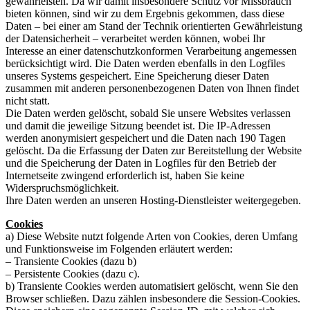
gewährleisten. Da wir damit insbesondere Schutz vor Missbrauch
bieten können, sind wir zu dem Ergebnis gekommen, dass diese
Daten – bei einer am Stand der Technik orientierten Gewährleistung
der Datensicherheit – verarbeitet werden können, wobei Ihr
Interesse an einer datenschutzkonformen Verarbeitung angemessen
berücksichtigt wird. Die Daten werden ebenfalls in den Logfiles
unseres Systems gespeichert. Eine Speicherung dieser Daten
zusammen mit anderen personenbezogenen Daten von Ihnen findet
nicht statt.
Die Daten werden gelöscht, sobald Sie unsere Websites verlassen
und damit die jeweilige Sitzung beendet ist. Die IP-Adressen
werden anonymisiert gespeichert und die Daten nach 190 Tagen
gelöscht. Da die Erfassung der Daten zur Bereitstellung der Website
und die Speicherung der Daten in Logfiles für den Betrieb der
Internetseite zwingend erforderlich ist, haben Sie keine
Widerspruchsmöglichkeit.
Ihre Daten werden an unseren Hosting-Dienstleister weitergegeben.
Cookies
a) Diese Website nutzt folgende Arten von Cookies, deren Umfang
und Funktionsweise im Folgenden erläutert werden:
– Transiente Cookies (dazu b)
– Persistente Cookies (dazu c).
b) Transiente Cookies werden automatisiert gelöscht, wenn Sie den
Browser schließen. Dazu zählen insbesondere die Session-Cookies.