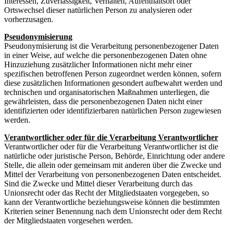
Interessen, Zuverlässigkeit, Verhalten, Aufenthaltsort oder
Ortswechsel dieser natürlichen Person zu analysieren oder
vorherzusagen.
Pseudonymisierung
Pseudonymisierung ist die Verarbeitung personenbezogener Daten
in einer Weise, auf welche die personenbezogenen Daten ohne
Hinzuziehung zusätzlicher Informationen nicht mehr einer
spezifischen betroffenen Person zugeordnet werden können, sofern
diese zusätzlichen Informationen gesondert aufbewahrt werden und
technischen und organisatorischen Maßnahmen unterliegen, die
gewährleisten, dass die personenbezogenen Daten nicht einer
identifizierten oder identifizierbaren natürlichen Person zugewiesen
werden.
Verantwortlicher oder für die Verarbeitung Verantwortlicher
Verantwortlicher oder für die Verarbeitung Verantwortlicher ist die
natürliche oder juristische Person, Behörde, Einrichtung oder andere
Stelle, die allein oder gemeinsam mit anderen über die Zwecke und
Mittel der Verarbeitung von personenbezogenen Daten entscheidet.
Sind die Zwecke und Mittel dieser Verarbeitung durch das
Unionsrecht oder das Recht der Mitgliedstaaten vorgegeben, so
kann der Verantwortliche beziehungsweise können die bestimmten
Kriterien seiner Benennung nach dem Unionsrecht oder dem Recht
der Mitgliedstaaten vorgesehen werden.