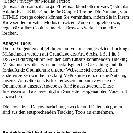
„Better Privacy“ für Mozilla Firefox
(https://addons.mozilla.org/de/firefox/addon/betterprivacy/) oder das
Adobe-Flash-Killer-Cookie für Google Chrome. Die Nutzung von
HTML5 storage objects können Sie verhindern, indem Sie in Ihrem
Browser den privaten Modus einsetzen. Zudem empfehlen wir,
regelmäßig Ihre Cookies und den Browser-Verlauf manuell zu
löschen.
Analyse-Tools
Die im Folgenden aufgeführten und von uns eingesetzten Tracking-
Maßnahmen werden auf Grundlage des Art. 6 Abs. 1 S. 1 lit. f
DSGVO durchgeführt. Mit den zum Einsatz kommenden Tracking-
Maßnahmen wollen wir eine bedarfsgerechte Gestaltung und die
fortlaufende Optimierung unserer Webseite sicherstellen. Zum
anderen setzen wir die Tracking-Maßnahmen ein, um die Nutzung
unserer Webseite statistisch zu erfassen und zum Zwecke der
Optimierung unseres Angebotes für Sie auszuwerten. Diese
Interessen sind als berechtigt im Sinne der vorgenannten Vorschrift
anzusehen.
Die jeweiligen Datenverarbeitungszwecke und Datenkategorien
sind aus den entsprechenden Tracking-Tools zu entnehmen.
Kontaktmöglichkeit über die Internetseite