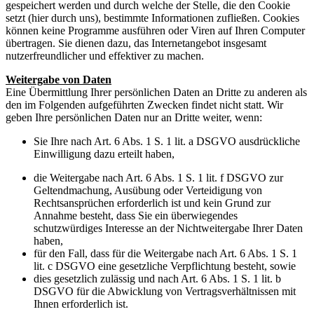
gespeichert werden und durch welche der Stelle, die den Cookie
setzt (hier durch uns), bestimmte Informationen zufließen. Cookies
können keine Programme ausführen oder Viren auf Ihren Computer
übertragen. Sie dienen dazu, das Internetangebot insgesamt
nutzerfreundlicher und effektiver zu machen.
Weitergabe von Daten
Eine Übermittlung Ihrer persönlichen Daten an Dritte zu anderen als
den im Folgenden aufgeführten Zwecken findet nicht statt. Wir
geben Ihre persönlichen Daten nur an Dritte weiter, wenn:
Sie Ihre nach Art. 6 Abs. 1 S. 1 lit. a DSGVO ausdrückliche
Einwilligung dazu erteilt haben,
die Weitergabe nach Art. 6 Abs. 1 S. 1 lit. f DSGVO zur
Geltendmachung, Ausübung oder Verteidigung von
Rechtsansprüchen erforderlich ist und kein Grund zur
Annahme besteht, dass Sie ein überwiegendes
schutzwürdiges Interesse an der Nichtweitergabe Ihrer Daten
haben,
für den Fall, dass für die Weitergabe nach Art. 6 Abs. 1 S. 1
lit. c DSGVO eine gesetzliche Verpflichtung besteht, sowie
dies gesetzlich zulässig und nach Art. 6 Abs. 1 S. 1 lit. b
DSGVO für die Abwicklung von Vertragsverhältnissen mit
Ihnen erforderlich ist.