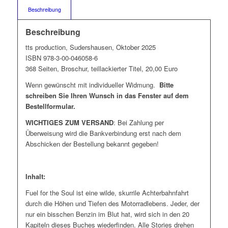
Beschreibung
Beschreibung
tts production, Sudershausen, Oktober 2025
ISBN 978-3-00-046058-6
368 Seiten, Broschur, teillackierter Titel, 20,00 Euro
Wenn gewünscht mit individueller Widmung.
Bitte
schreiben Sie Ihren Wunsch in das Fenster auf dem
Bestellformular.
WICHTIGES ZUM VERSAND
: Bei Zahlung per
Überweisung wird die Bankverbindung erst nach dem
Abschicken der Bestellung bekannt gegeben!
Inhalt:
Fuel for the Soul ist eine wilde, skurrile Achterbahnfahrt
durch die Höhen und Tiefen des Motorradlebens. Jeder, der
nur ein bisschen Benzin im Blut hat, wird sich in den 20
Kapiteln dieses Buches wiederfinden. Alle Stories drehen