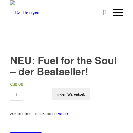
NEU: Fuel for the Soul
– der Bestseller!
€
20.00
In den Warenkorb
Artikelnummer:
ffts_III
Kategorie:
Bücher