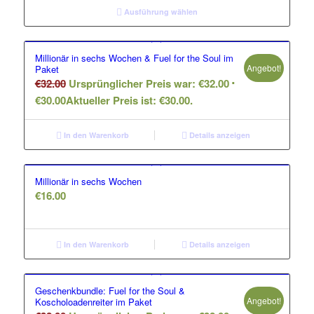
Ausführung wählen
Millionär in sechs Wochen & Fuel for the Soul im
Angebot!
Paket
€
32.00
Ursprünglicher Preis war: €32.00
€
30.00
Aktueller Preis ist: €30.00.
In den Warenkorb
Details anzeigen
Millionär in sechs Wochen
€
16.00
In den Warenkorb
Details anzeigen
Geschenkbundle: Fuel for the Soul &
Angebot!
Koscholoadenreiter im Paket