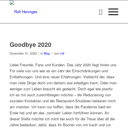
Goodbye 2020
/
/
Dezember 31, 2020
in
Blog
von
rolf
Liebe Freunde, Fans und Kunden. Das Jahr 2020 liegt hinter uns.
Für viele von uns war es ein Jahr der Einschränkungen und
Entbehrungen. Und eins neuer Erfahrungen. Vielleicht der, dass
man viele Dinge doch von daheim aus erledigen kann. Oder man
weniger zum Leben braucht als gedacht. Doch egal wie positiv
ich es mir auch zurechtbiegen möchte – die Reduzierung von
sozialen Kontakten und der Restaurant-Shutdown belasten mich
am meisten. Ich kann nur hoffen, dass die Pandemie bald ein
Ende hat und wir das „normale“ Leben fortführen können. An
dieser Stelle möchte ich mich bei euch für die Treue über all die
Jahre bedanken, dafür, dass ihr Bücher von mir kauft und vor