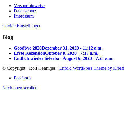
Versandhinweise
Datenschutz
Impressum
Cookie Einstellungen
Blog
Goodbye 2020
Dezember 31, 2020 - 11:12 a.m.
Erste Rezension
Oktober 8, 2020 - 7:17 a.m.
Endlich wieder lieferbar!
August 6, 2020 - 7:21 a.m.
© Copyright - Rolf Henniges -
Enfold WordPress Theme by Kriesi
Facebook
Nach oben scrollen