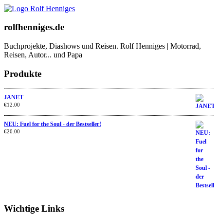
rolfhenniges.de
Buchprojekte, Diashows und Reisen. Rolf Henniges | Motorrad,
Reisen, Autor... und Papa
Produkte
JANET
€
12.00
NEU: Fuel for the Soul - der Bestseller!
€
20.00
Wichtige Links