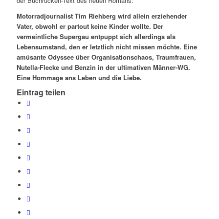
der Buchrücken-Text des neuen Romans:
Motorradjournalist Tim Riehberg wird allein erziehender
Vater, obwohl er partout keine Kinder wollte. Der
vermeintliche Supergau entpuppt sich allerdings als
Lebensumstand, den er letztlich nicht missen möchte. Eine
amüsante Odyssee über Organisationschaos, Traumfrauen,
Nutella-Flecke und Benzin in der ultimativen Männer-WG.
Eine Hommage ans Leben und die Liebe.
Eintrag teilen