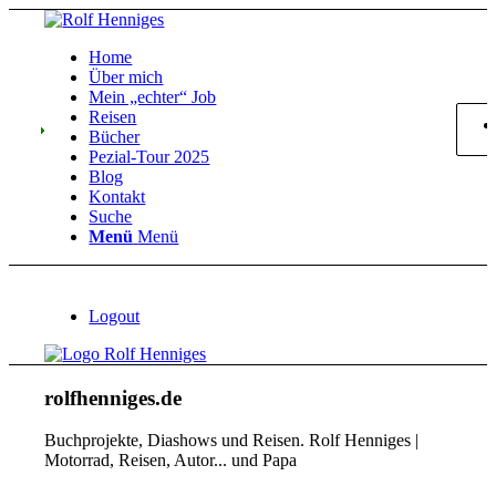
Home
Über mich
Mein „echter“ Job
Reisen
Bücher
Pezial-Tour 2025
Blog
Kontakt
Suche
Menü
Menü
Logout
rolfhenniges.de
Buchprojekte, Diashows und Reisen. Rolf Henniges |
Motorrad, Reisen, Autor... und Papa