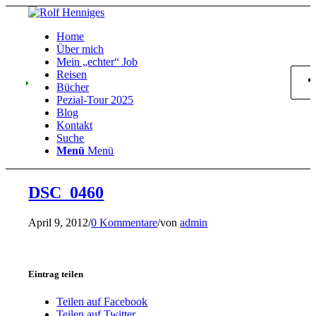
Home
Über mich
Mein „echter“ Job
Reisen
Bücher
Pezial-Tour 2025
Blog
Kontakt
Suche
Menü
Menü
DSC_0460
April 9, 2012
/
0 Kommentare
/
von
admin
Eintrag teilen
Teilen auf Facebook
Teilen auf Twitter