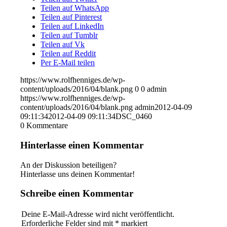
Teilen auf WhatsApp
Teilen auf Pinterest
Teilen auf LinkedIn
Teilen auf Tumblr
Teilen auf Vk
Teilen auf Reddit
Per E-Mail teilen
https://www.rolfhenniges.de/wp-
content/uploads/2016/04/blank.png
0
0
admin
https://www.rolfhenniges.de/wp-
content/uploads/2016/04/blank.png
admin
2012-04-09
09:11:34
2012-04-09 09:11:34
DSC_0460
0
Kommentare
Hinterlasse einen Kommentar
An der Diskussion beteiligen?
Hinterlasse uns deinen Kommentar!
Schreibe einen Kommentar
Deine E-Mail-Adresse wird nicht veröffentlicht.
Erforderliche Felder sind mit
*
markiert