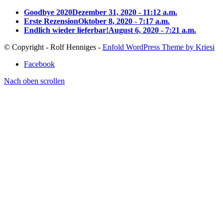
Goodbye 2020
Dezember 31, 2020 - 11:12 a.m.
Erste Rezension
Oktober 8, 2020 - 7:17 a.m.
Endlich wieder lieferbar!
August 6, 2020 - 7:21 a.m.
© Copyright - Rolf Henniges -
Enfold WordPress Theme by Kriesi
Facebook
Nach oben scrollen