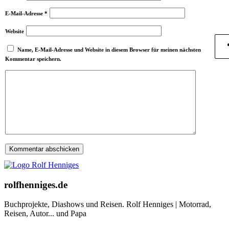
E-Mail-Adresse
*
Website
Name, E-Mail-Adresse und Website in diesem Browser für meinen nächsten
Kommentar speichern.
rolfhenniges.de
Buchprojekte, Diashows und Reisen. Rolf Henniges | Motorrad,
Reisen, Autor... und Papa