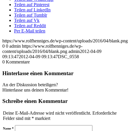
Teilen auf Pinterest
Teilen auf LinkedIn
Teilen auf Tumblr
Teilen auf Vk
Teilen auf Reddit
Per E-Mail teilen
https://www.rolfhenniges.de/wp-content/uploads/2016/04/blank.png
0
0
admin
https://www.rolfhenniges.de/wp-
content/uploads/2016/04/blank.png
admin
2012-04-09
09:13:47
2012-04-09 09:13:47
DSC_0558
0
Kommentare
Hinterlasse einen Kommentar
An der Diskussion beteiligen?
Hinterlasse uns deinen Kommentar!
Schreibe einen Kommentar
Deine E-Mail-Adresse wird nicht veröffentlicht.
Erforderliche
Felder sind mit
*
markiert
Name
*