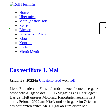
Home
Über mich
Mein „echter“ Job
Reisen
Bücher
Pezial-Tour 2025
Blog
Kontakt
Suche
Menü
Menü
Das verflixte 1. Mal
Januar 28, 2022
/
in
Uncategorized
/
von
rolf
Liebe Freunde und Fans, ich möchte euch heute eine ganz
besondere Ausgabe des FUEL-Magazins ans Herz legen:
Das 29. Heft unseres Motorrad-Reportagemagazins liegt
am 1. Februar 2022 am Kiosk und steht ganz im Zeichen
des berühmten ersten Mals. Egal ob zum ersten Mal