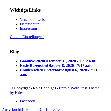
Wichtige Links
Versandhinweise
Datenschutz
Impressum
Cookie Einstellungen
Blog
Goodbye 2020
Dezember 31, 2020 - 11:12 a.m.
Erste Rezension
Oktober 8, 2020 - 7:17 a.m.
Endlich wieder lieferbar!
August 6, 2020 - 7:21
a.m.
© Copyright - Rolf Henniges -
Enfold WordPress Theme
by Kriesi
Facebook
Ausgebucht !
Nachruf Chris Pfeiffer