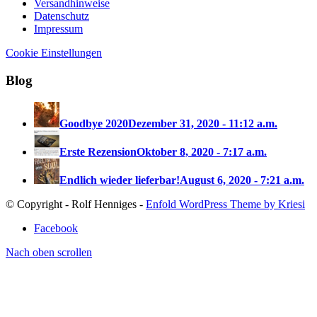
Versandhinweise
Datenschutz
Impressum
Cookie Einstellungen
Blog
Goodbye 2020
Dezember 31, 2020 - 11:12 a.m.
Erste Rezension
Oktober 8, 2020 - 7:17 a.m.
Endlich wieder lieferbar!
August 6, 2020 - 7:21 a.m.
© Copyright - Rolf Henniges -
Enfold WordPress Theme by Kriesi
Facebook
Nach oben scrollen