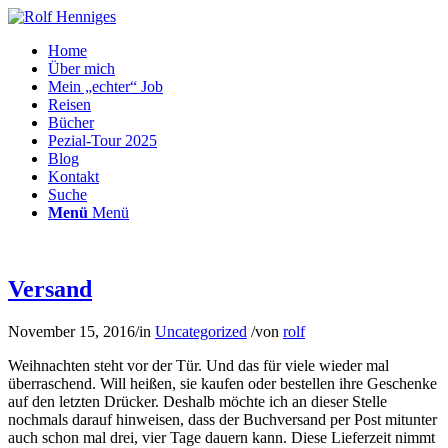
Home
Über mich
Mein „echter“ Job
Reisen
Bücher
Pezial-Tour 2025
Blog
Kontakt
Suche
Menü
Menü
Versand
November 15, 2016
/
in
Uncategorized
/
von
rolf
Weihnachten steht vor der Tür. Und das für viele wieder mal
überraschend. Will heißen, sie kaufen oder bestellen ihre Geschenke
auf den letzten Drücker. Deshalb möchte ich an dieser Stelle
nochmals darauf hinweisen, dass der Buchversand per Post mitunter
auch schon mal drei, vier Tage dauern kann. Diese Lieferzeit nimmt