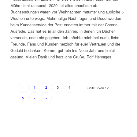
Mühe nicht umsonst. 2020 lief alles chaotisch ab.
Buchsendungen waren vor Weihnachten mitunter unglaubliche 5
Wochen unterwegs. Mehrmalige Nachfragen und Beschwerden
beim Kundenservice der Post endeten immer mit der Corona-
Ausrede. Das hat es in all den Jahren, in denen ich Bücher
versende, noch nie gegeben. Ich möchte mich bei euch, liebe
Freunde, Fans und Kunden herzlich für euer Vertrauen und die
Geduld bedanken. Kommt gut rein ins Neue Jahr und bleibt
gesund. Vielen Dank und herzliche Grüße, Rolf Henniges
‹
1
2
4
3
Seite 3 von 12
5
›
»