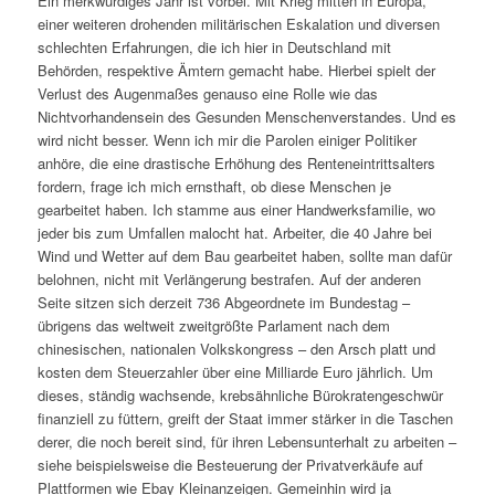
Ein merkwürdiges Jahr ist vorbei. Mit Krieg mitten in Europa,
einer weiteren drohenden militärischen Eskalation und diversen
schlechten Erfahrungen, die ich hier in Deutschland mit
Behörden, respektive Ämtern gemacht habe. Hierbei spielt der
Verlust des Augenmaßes genauso eine Rolle wie das
Nichtvorhandensein des Gesunden Menschenverstandes. Und es
wird nicht besser. Wenn ich mir die Parolen einiger Politiker
anhöre, die eine drastische Erhöhung des Renteneintrittsalters
fordern, frage ich mich ernsthaft, ob diese Menschen je
gearbeitet haben. Ich stamme aus einer Handwerksfamilie, wo
jeder bis zum Umfallen malocht hat. Arbeiter, die 40 Jahre bei
Wind und Wetter auf dem Bau gearbeitet haben, sollte man dafür
belohnen, nicht mit Verlängerung bestrafen. Auf der anderen
Seite sitzen sich derzeit 736 Abgeordnete im Bundestag –
übrigens das weltweit zweitgrößte Parlament nach dem
chinesischen, nationalen Volkskongress – den Arsch platt und
kosten dem Steuerzahler über eine Milliarde Euro jährlich. Um
dieses, ständig wachsende, krebsähnliche Bürokratengeschwür
finanziell zu füttern, greift der Staat immer stärker in die Taschen
derer, die noch bereit sind, für ihren Lebensunterhalt zu arbeiten –
siehe beispielsweise die Besteuerung der Privatverkäufe auf
Plattformen wie Ebay Kleinanzeigen. Gemeinhin wird ja